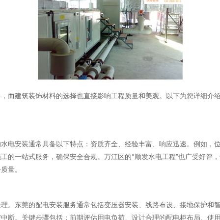
务，而建筑装饰材料的选择也直接影响工程质量和美观。以下为您详细介
水电安装通常具备以下特点：资质齐全、经验丰富、响应迅速。例如，位
工的一站式服务，确保安全合规。万江区的“顺发水电工程”也广受好评
务质量。
理。东莞的配电安装服务通常包括变压器安装、线路布设、接地保护和智
产中断。关键步骤包括：前期评估用电负荷、设计合理的配电柜布局、使