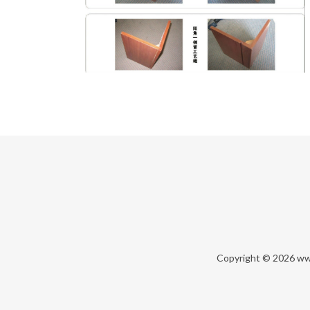
Copyright © 2026
ww