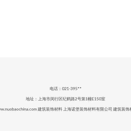
电话：021-395**
地址：上海市闵行区纪鹤路2号第1幢E150室
w.nuobaochina.com
建筑装饰材料
上海诺堡装饰材料有限公司
建筑装饰