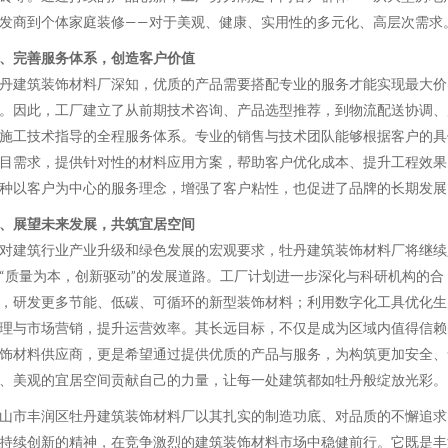
发商到个体家庭装修——对于美观、健康、实用性的多元化、高层次需求
、完善服务体系，创造客户价值
丹建筑装饰材料厂深知，优质的产品需要搭配专业的服务才能实现最大价
。因此，工厂建立了从前期技术咨询、产品选型推荐，到物流配送协调、
施工技术指导的全程服务体系。专业的销售与技术团队能够根据客户的具
目需求，提供针对性的材料应用方案，帮助客户优化成本、提升工程效果
种以客户为中心的服务理念，增强了客户粘性，也促进了品牌的长期发展
、展望未来发展，共筑宜居空间
对建筑行业产业升级和绿色发展的宏观要求，牡丹建筑装饰材料厂将继续
“质量为本，创新驱动”的发展道路。工厂计划进一步深化与科研机构的合
，研发更多节能、低碳、可循环的新型装饰材料；利用数字化工具优化生
理与市场营销，提升运营效率。其长远目标，不仅是成为区域内值得信赖
饰材料供应商，更是希望通过提供优质的产品与服务，为构筑更加安全、
、美观的宜居空间贡献自己的力量，让每一处建筑都如牡丹般绽放光彩。
山市丰润区牡丹建筑装饰材料厂以其扎实的制造功底、对品质的不懈追求
持续创新的精神，在竞争激烈的建筑装饰材料市场中稳健前行。它既是丰